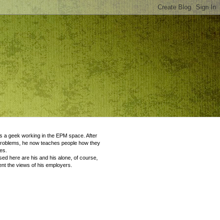
 a geek working in the EPM space. After
problems, he now teaches people how they
es.
ed here are his and his alone, of course,
nt the views of his employers.