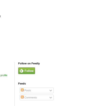
)
Follow on Feedly
profile
Feeds
Posts
Comments